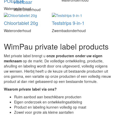
POEDER
vloeibaar
Wateronderhoud
Wateronderhoud
Chloortablet 20g
Teststrips 9-in-1
Wateronderhoud
Zwembadonderhoud
WimPau private label products
Met private label brengt u
onze producten onder uw eigen
merknaam
op de markt. De volledige ontwikkeling, productie,
afvulling en labeling wordt door ons uitgevoerd, volledig volgens
uw wensen. Hierbij heeft u de keuze uit bestaande producten uit
ons gamma, een variatie op onze producten of een volledig nieuw
product al dan niet gebaseerd op een bestaande formule.
Waarom private label via ons?
Ruim aanbod aan beschikbare producten
Eigen onderzoek en ontwikkelingsafdeling
Product en labeling kunnen volledig op maat
Zowel voor grote als kleine aantallen