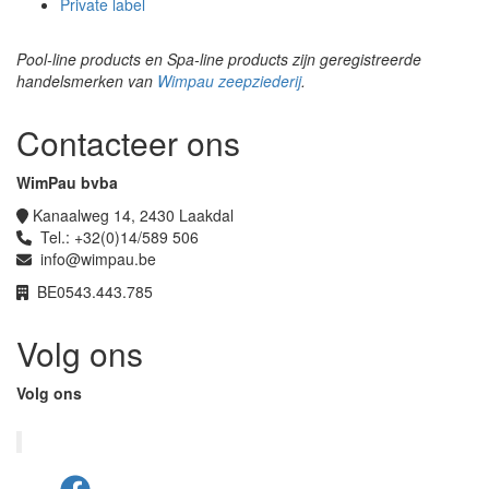
Private label
Pool-line products en
Spa-line products zijn geregistreerde
handelsmerken van
Wimpau zeepziederij
.
Contacteer ons
WimPau bvba
Kanaalweg 14, 2430 Laakdal
Tel.: +32(0)14/589 506
info@wimpau.be
BE0543.443.785
Volg ons
Volg ons